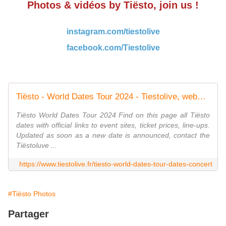
Photos & vidéos by Tiësto, join us !
instagram.com/tiestolive
facebook.com/Tiestolive
Tiësto - World Dates Tour 2024 - Tiestolive, website Tiesto
Tiësto World Dates Tour 2024 Find on this page all Tiësto
dates with official links to event sites, ticket prices, line-ups.
Updated as soon as a new date is announced, contact the
Tiëstoluve ...
https://www.tiestolive.fr/tiesto-world-dates-tour-dates-concert
#Tiësto Photos
Partager