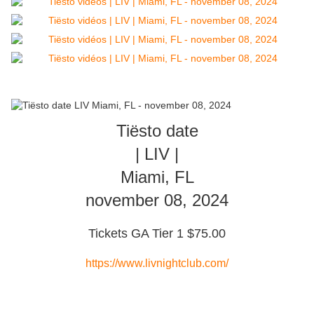
Tiësto date
| LIV |
Miami, FL
november 08, 2024
Tickets GA Tier 1 $75.00
https://www.livnightclub.com/