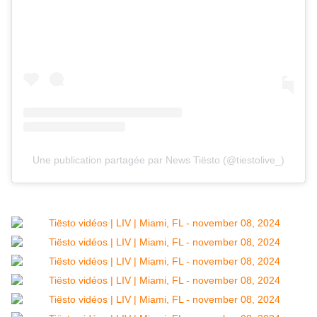
Une publication partagée par News Tiësto (@tiestolive_)