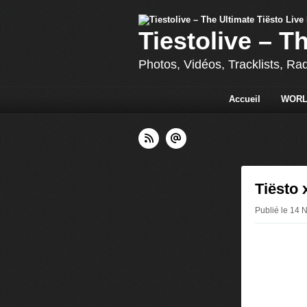
Tiestolive – T
Photos, Vidéos, Tracklists, Ra
Accueil
WORL
Tiësto 
Publié le 14 