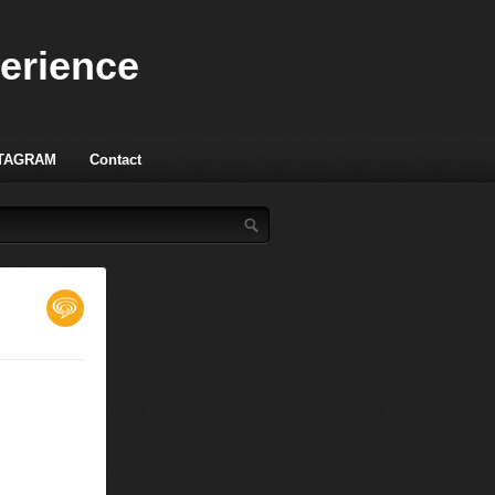
perience
TAGRAM
Contact