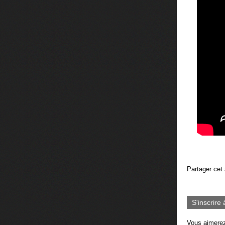
Partager cet 
S'inscrire 
Vous aimerez