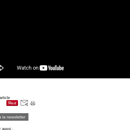
article
à la newsletter
 aussi :