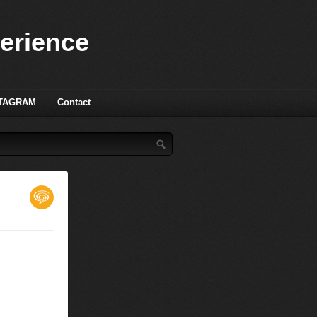
perience
TAGRAM
Contact