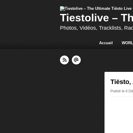
Tiestolive – T
Photos, Vidéos, Tracklists, Ra
Accueil
WORL
Tiësto,
Publié le 6 D