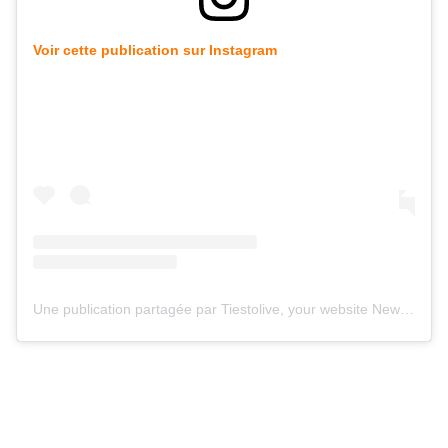
Voir cette publication sur Instagram
Une publication partagée par Tiestolive, your website News Tiesto (@tiestolive_)