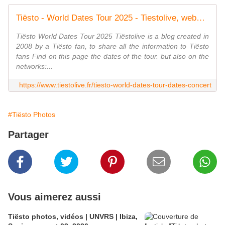
Tiësto - World Dates Tour 2025 - Tiestolive, website Tiesto
Tiësto World Dates Tour 2025 Tiëstolive is a blog created in
2008 by a Tiësto fan, to share all the information to Tiësto
fans Find on this page the dates of the tour. but also on the
networks:...
https://www.tiestolive.fr/tiesto-world-dates-tour-dates-concert
#Tiësto Photos
Partager
Vous aimerez aussi
Tiësto photos, vidéos | UNVRS | Ibiza,