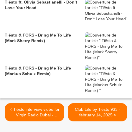
Tiësto ft. Olivia Sebastianelli - Don’t
Lose Your Head
Tiësto & FORS - Bring Me To Life
(Mark Sherry Remix)
Tiësto & FORS - Bring Me To Life
(Markus Schulz Remix)
< Tiësto interview vidéo for
Club Life by Tiësto 933 -
Virgin Radio Dubai -
february 14, 2025 >
february 2025