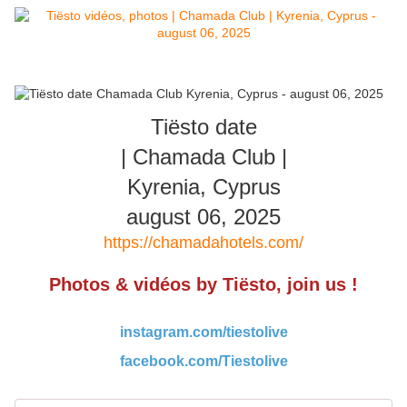
Tiësto date
| Chamada Club |
Kyrenia, Cyprus
august 06, 2025
https://chamadahotels.com/
Photos & vidéos by Tiësto, join us !
instagram.com/tiestolive
facebook.com/Tiestolive