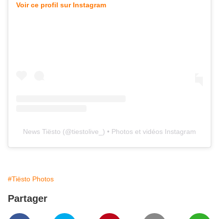
Voir ce profil sur Instagram
News Tiësto
(@
tiestolive_
) • Photos et vidéos Instagram
#Tiësto Photos
Partager