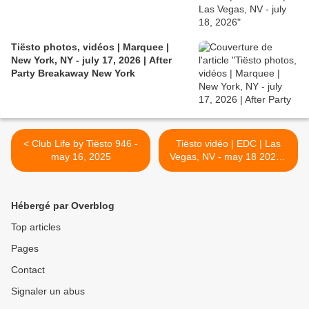
Tiësto photos, vidéos | Marquee |
New York, NY - july 17, 2026 | After
Party Breakaway New York
< Club Life by Tiësto 946 -
Tiësto vidéo | EDC | Las
may 16, 2025
Vegas, NV - may 18 2025 -
Special In Search of
Sunrise '25 >
Hébergé par Overblog
Top articles
Pages
Contact
Signaler un abus