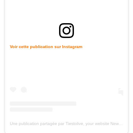
Voir cette publication sur Instagram
Une publication partagée par Tiestolive, your website News Tiesto (@tiestolive_)