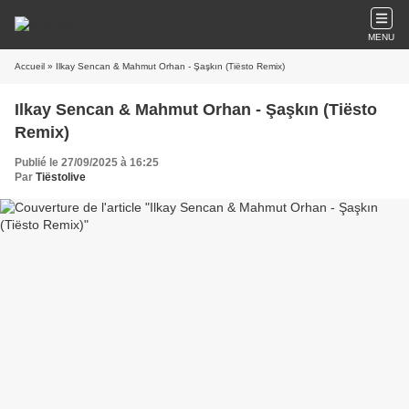
MENU
Accueil
» Ilkay Sencan & Mahmut Orhan - Şaşkın (Tiësto Remix)
Ilkay Sencan & Mahmut Orhan - Şaşkın (Tiësto
Remix)
Publié le 27/09/2025 à 16:25
Par
Tiëstolive