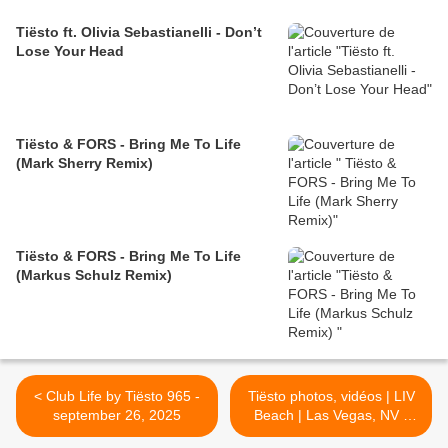
Tiësto ft. Olivia Sebastianelli - Don’t
Lose Your Head
Tiësto & FORS - Bring Me To Life
(Mark Sherry Remix)
Tiësto & FORS - Bring Me To Life
(Markus Schulz Remix)
< Club Life by Tiësto 965 -
Tiësto photos, vidéos | LIV
september 26, 2025
Beach | Las Vegas, NV -
september 27, 2025 >