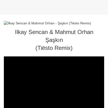
Ilkay Sencan & Mahmut Orhan
Şaşkın
(Tiësto Remix)