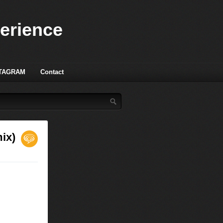
perience
TAGRAM
Contact
mix)