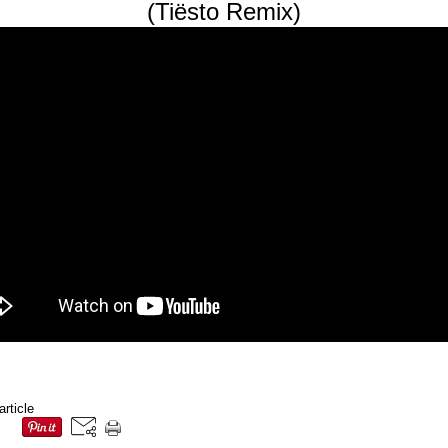
(Tiësto Remix)
article