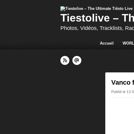
Tiestolive – T
Photos, Vidéos, Tracklists, Ra
Accueil
WORL
Vanco f
Publié le 13 