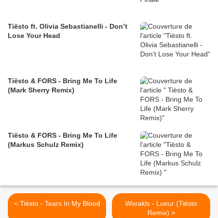
Tiësto ft. Olivia Sebastianelli - Don’t
Lose Your Head
Tiësto & FORS - Bring Me To Life
(Mark Sherry Remix)
Tiësto & FORS - Bring Me To Life
(Markus Schulz Remix)
< Tiësto - Tears In My Blood
Worakls - Lueur (Tiësto
Remix) >