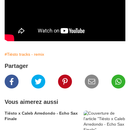
#Tiësto tracks - remix
Partager
Vous aimerez aussi
Tiësto x Caleb Arredondo - Echo Sax
Finale