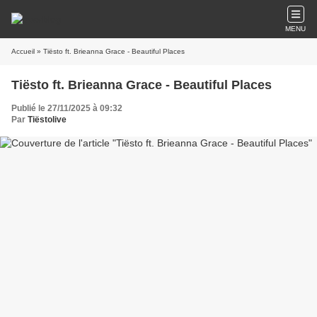
MENU
Accueil
» Tiësto ft. Brieanna Grace - Beautiful Places
Tiësto ft. Brieanna Grace - Beautiful Places
Publié le 27/11/2025 à 09:32
Par
Tiëstolive