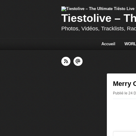
Tiestolive – T
Photos, Vidéos, Tracklists, Ra
Accueil
WORL
Merry C
Publié le 24 