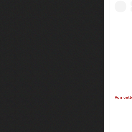
Voir cet