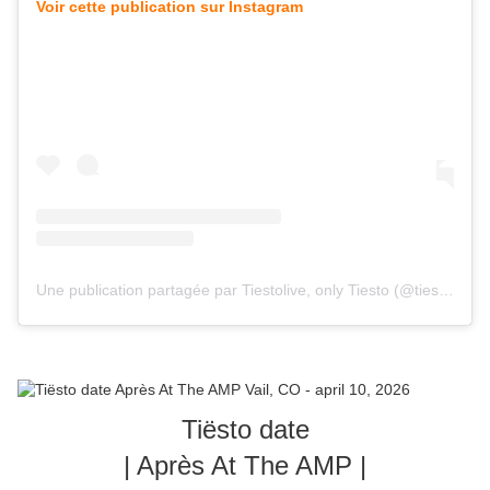
Voir cette publication sur Instagram
Une publication partagée par Tiestolive, only Tiesto (@tiestolive_)
Tiësto date
| Après At The AMP |