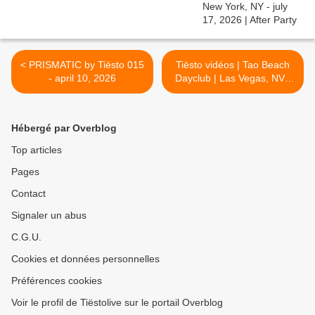
< PRISMATIC by Tiësto 015
Tiësto vidéos | Tao Beach
- april 10, 2026
Dayclub | Las Vegas, NV -
april 11, 2026 >
Hébergé par Overblog
Top articles
Pages
Contact
Signaler un abus
C.G.U.
Cookies et données personnelles
Préférences cookies
Voir le profil de Tiëstolive sur le portail Overblog