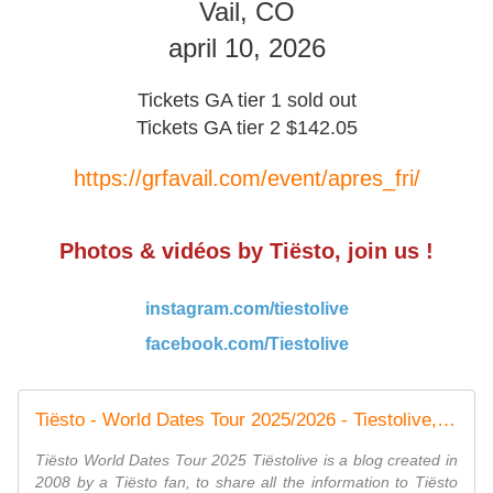
Vail, CO
april 10, 2026
Tickets GA tier 1 sold out
Tickets GA tier 2 $142.05
https://grfavail.com/event/apres_fri/
Photos & vidéos by Tiësto, join us !
instagram.com/tiestolive
facebook.com/Tiestolive
Tiësto - World Dates Tour 2025/2026 - Tiestolive, website Tiesto
Tiësto World Dates Tour 2025 Tiëstolive is a blog created in
2008 by a Tiësto fan, to share all the information to Tiësto