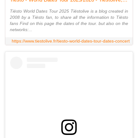
Tiësto World Dates Tour 2025 Tiëstolive is a blog created in
2008 by a Tiësto fan, to share all the information to Tiësto
fans Find on this page the dates of the tour. but also on the
networks:...
https://www.tiestolive.fr/tiesto-world-dates-tour-dates-concert