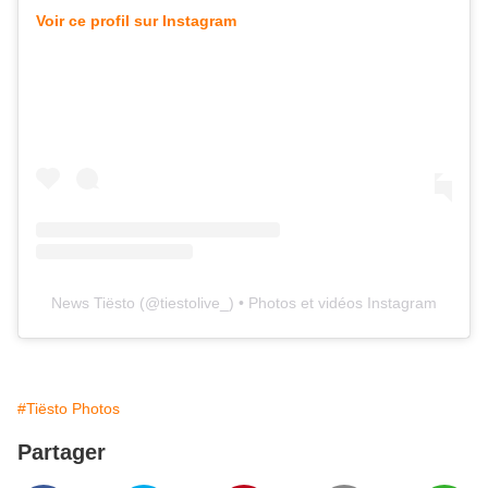
Voir ce profil sur Instagram
News Tiësto
(@
tiestolive_
) • Photos et vidéos Instagram
#Tiësto Photos
Partager