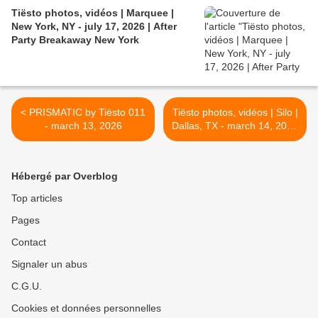
Tiësto photos, vidéos | Marquee |
New York, NY - july 17, 2026 | After
Party Breakaway New York
< PRISMATIC by Tiësto 011
Tiësto photos, vidéos | Silo |
- march 13, 2026
Dallas, TX - march 14, 2026
>
Hébergé par Overblog
Top articles
Pages
Contact
Signaler un abus
C.G.U.
Cookies et données personnelles