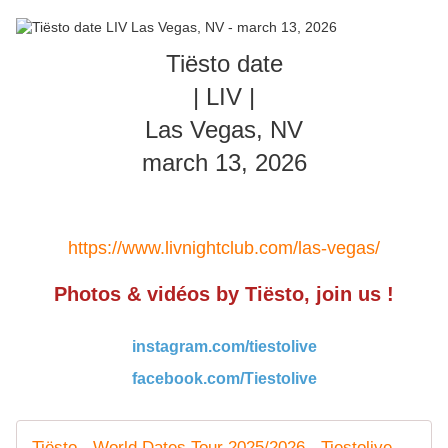
Tiësto date
| LIV |
Las Vegas, NV
march 13, 2026
https://www.livnightclub.com/las-vegas/
Photos & vidéos by Tiësto, join us !
instagram.com/tiestolive
facebook.com/Tiestolive
Tiësto - World Dates Tour 2025/2026 - Tiestolive, website Tiesto