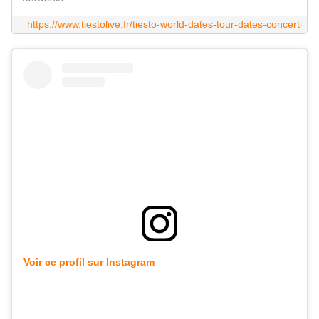
https://www.tiestolive.fr/tiesto-world-dates-tour-dates-concert
Voir ce profil sur Instagram