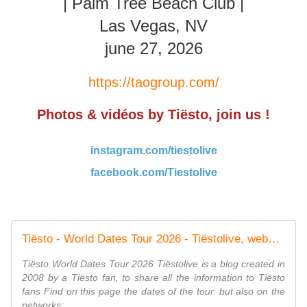
| Palm Tree Beach Club |
Las Vegas, NV
june 27, 2026
https://taogroup.com/
Photos & vidéos by Tiësto, join us !
instagram.com/tiestolive
facebook.com/Tiestolive
Tiësto - World Dates Tour 2026 - Tiëstolive, website only about Tiësto
Tiësto World Dates Tour 2026 Tiëstolive is a blog created in
2008 by a Tiësto fan, to share all the information to Tiësto
fans Find on this page the dates of the tour. but also on the
networks:...