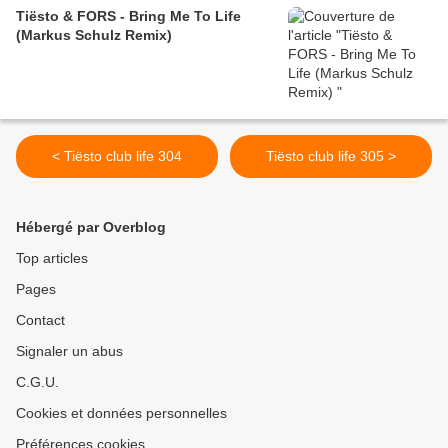
Tiësto & FORS - Bring Me To Life
(Markus Schulz Remix)
< Tiësto club life 304
Tiësto club life 305 >
Hébergé par Overblog
Top articles
Pages
Contact
Signaler un abus
C.G.U.
Cookies et données personnelles
Préférences cookies