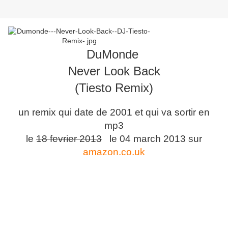
DuMonde
Never Look Back
(Tiesto Remix)
un remix qui date de 2001 et qui va sortir en
mp3
le
18 fevrier 2013
le 04 march 2013 sur
amazon.co.uk