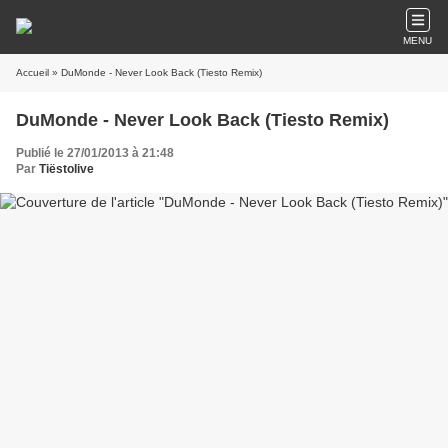
MENU
Accueil
» DuMonde - Never Look Back (Tiesto Remix)
DuMonde - Never Look Back (Tiesto Remix)
Publié le 27/01/2013 à 21:48
Par
Tiëstolive