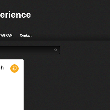
perience
TAGRAM
Contact
ch