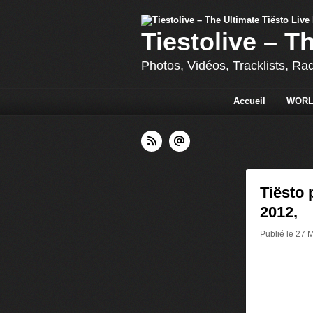
Tiestolive – T
Photos, Vidéos, Tracklists, Ra
Accueil
WORL
Tiësto 
2012,
Publié le 27 