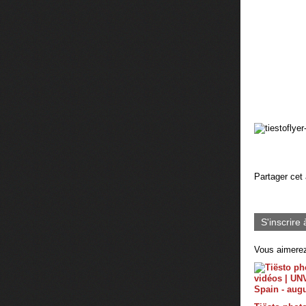
Partager cet 
S'inscrire 
Vous aimerez