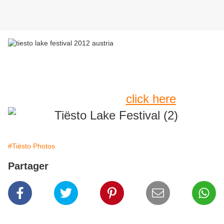
Tiësto at Lake Festival
Autriche 08.09.2012
Album Photos
click here
#Tiësto Photos
Partager