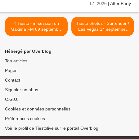
< Tiësto - in session on
Tiësto photos - Surrender /
Maxima FM 09 september
Las Vegas 14 september
2012, listen and upload
2012 >
Hébergé par Overblog
Top articles
Pages
Contact
Signaler un abus
C.G.U.
Cookies et données personnelles
Préférences cookies
Voir le profil de Tiëstolive sur le portail Overblog