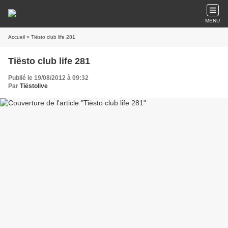
MENU
Accueil
» Tiësto club life 281
Tiësto club life 281
Publié le 19/08/2012 à 09:32
Par
Tiëstolive