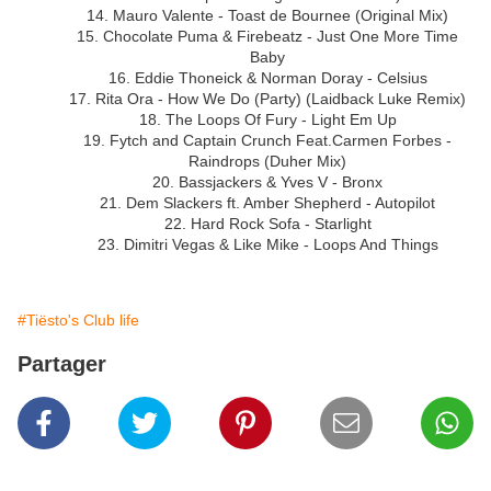
14. Mauro Valente - Toast de Bournee (Original Mix)
15. Chocolate Puma & Firebeatz - Just One More Time
Baby
16. Eddie Thoneick & Norman Doray - Celsius
17. Rita Ora - How We Do (Party) (Laidback Luke Remix)
18. The Loops Of Fury - Light Em Up
19. Fytch and Captain Crunch Feat.Carmen Forbes -
Raindrops (Duher Mix)
20. Bassjackers & Yves V - Bronx
21. Dem Slackers ft. Amber Shepherd - Autopilot
22. Hard Rock Sofa - Starlight
23. Dimitri Vegas & Like Mike - Loops And Things
#Tiësto's Club life
Partager