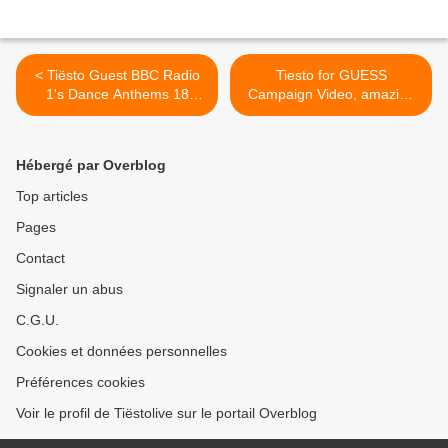
< Tiësto Guest BBC Radio
Tiesto for GUESS
1's Dance Anthems 18
Campaign Video, amazing
august 2012, listen here !
!!!!! >
Hébergé par Overblog
Top articles
Pages
Contact
Signaler un abus
C.G.U.
Cookies et données personnelles
Préférences cookies
Voir le profil de Tiëstolive sur le portail Overblog