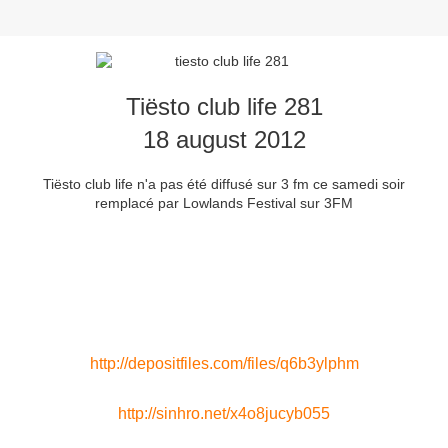
Tiësto club life 281
18 august 2012
Tiësto club life n'a pas été diffusé sur 3 fm ce samedi soir
remplacé par Lowlands Festival sur 3FM
http://depositfiles.com/files/q6b3ylphm
http://sinhro.net/x4o8jucyb055