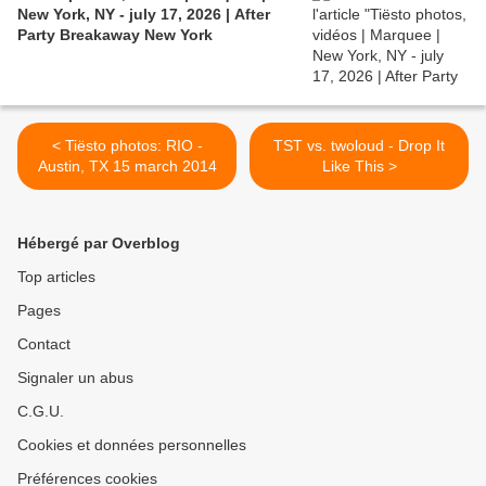
New York, NY - july 17, 2026 | After
Party Breakaway New York
< Tiësto photos: RIO -
TST vs. twoloud - Drop It
Austin, TX 15 march 2014
Like This >
Hébergé par Overblog
Top articles
Pages
Contact
Signaler un abus
C.G.U.
Cookies et données personnelles
Préférences cookies