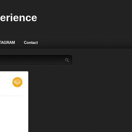
perience
TAGRAM
Contact