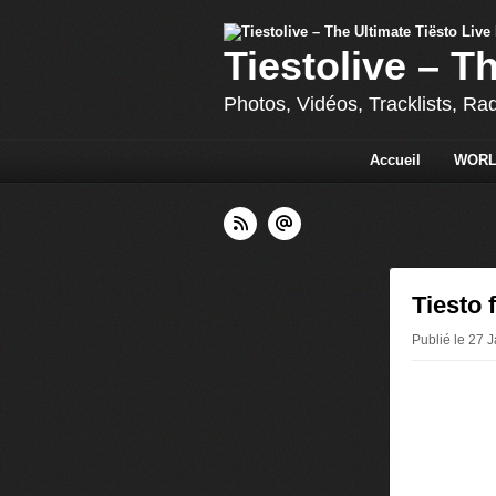
Tiestolive – T
Photos, Vidéos, Tracklists, Ra
Accueil
WORL
Tiesto 
Publié le 27 J