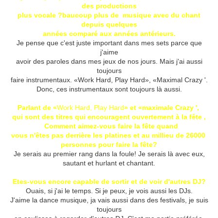
des productions
plus vocale ?
baucoup plus de musique avec du chant
depuis quelques
années comparé aux années antérieurs.
Je pense que c'est juste important dans mes sets parce que
j'aime
avoir des paroles dans mes jeux de nos jours.
Mais j'ai aussi
toujours
faire instrumentaux.
«Work Hard, Play Hard», «Maximal Crazy '.
Donc, ces instrumentaux sont toujours là aussi.
Parlant de «
Work Hard, Play Hard
» et «maximale Crazy ',
qui sont des titres qui encouragent ouvertement à la fête ,
Comment aimez-vous faire la fête quand
vous n'êtes pas derrière les platines et au millieu de 26000
personnes pour faire la fête?
Je serais au premier rang dans la foule!
Je serais là avec eux,
sautant et hurlant et chantant.
Etes-vous encore capable de sortir et de voir d'autres DJ?
Ouais, si j'ai le temps.
Si je peux, je vois aussi les DJs.
J'aime la dance musique, ja vais aussi dans des festivals, je suis
toujours