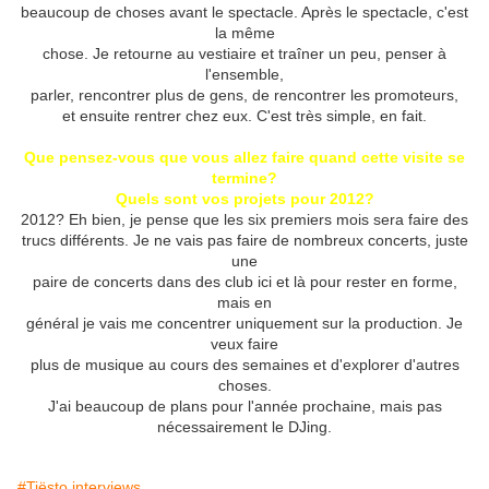
beaucoup de choses avant le spectacle.
Après le spectacle, c'est
la même
chose.
Je retourne au vestiaire et traîner un peu, penser à
l'ensemble,
parler, rencontrer plus de gens, de rencontrer les promoteurs,
et ensuite rentrer chez eux.
C'est très simple, en fait.
Que pensez-vous que vous allez faire quand cette visite se
termine?
Quels sont vos projets pour 2012?
2012?
Eh bien, je pense que les six premiers mois sera faire des
trucs différents.
Je ne vais pas faire de nombreux concerts, juste
une
paire de concerts dans des club ici et là pour rester en forme,
mais en
général je vais me concentrer uniquement sur la production.
Je
veux faire
plus de musique au cours des semaines et d'explorer d'autres
choses.
J'ai beaucoup de plans pour l'année prochaine, mais pas
nécessairement le DJing.
#Tiësto interviews