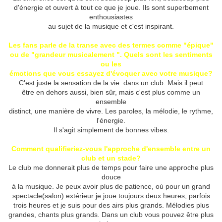
d'énergie et ouvert à tout ce que je joue.
Ils sont superbement
enthousiastes
au sujet de la musique et c'est inspirant.
Les fans parle de la transe avec des termes comme "épique"
ou de "grandeur musicalement ". Quels sont les sentiments
ou les
émotions que vous essayez d'évoquer avec votre musique?
C'est juste la sensation de la vie dans un club.
Mais il peut
être en dehors aussi, bien sûr, mais c'est plus comme un
ensemble
distinct, une manière de vivre.
Les paroles, la mélodie, le rythme,
l'énergie.
Il s'agit simplement de bonnes vibes.
Comment qualifieriez-vous l'approche d'ensemble entre un
club et un stade?
Le club me donnerait plus de temps pour faire une approche plus
douce
à la musique. Je peux avoir plus de patience, où pour un grand
spectacle(salon) extérieur je joue toujours deux heures, parfois
trois heures et je suis pour des airs plus grands. Mélodies plus
grandes, chants plus grands. Dans un club vous pouvez être plus