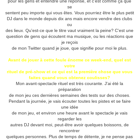
pour les gens et entendre une réponse, et c'est comme ça que
se
sentent peu importe qui vous êtes.
Vous pourriez être le plus petit
DJ dans le monde depuis dix ans mais encore vendre des clubs
ou
des lieux.
Qu'est-ce que le titre vaut vraiment la peine?
C'est une
question de gens qui écoutent ma musique, ou les réactions que
je reçois
de mon Twitter quand je joue, que signifie pour moi le plus.
Avant de jouer à cette foule énorme ce week-end, quel est
votre
rituel de pré-show et ce qui est la première chose que vous
faites quand vous obtenez coulisses?
Mon avant-spectacle rituel est très courante.
J'ai été la
préparation
de mon jeu ces dernières semaines des tests sur des choses.
Pendant la journée, je vais écouter toutes les pistes et se faire
une idée
de mon jeu, et environ une heure avant le spectacle je vais
regarder les
autres DJ devant moi, peut-être avoir quelques boissons, de
rencontrer
quelques personnes.
Plus de temps de détente, je ne pense pas