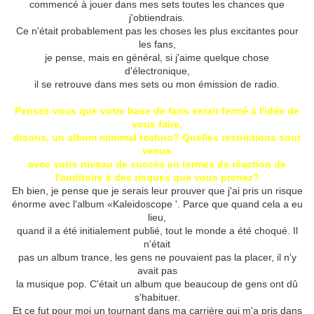
commencé à jouer dans mes sets toutes les chances que
j'obtiendrais.
Ce n'était probablement pas les choses les plus excitantes pour
les fans,
je pense, mais en général, si j'aime quelque chose
d'électronique,
il se retrouve dans mes sets ou mon émission de radio.
Pensez-vous que votre base de fans serait fermé à l'idée de
vous faire,
disons, un album minimal techno?
Quelles restrictions sont
venus
avec votre niveau de succès en termes de réaction de
l'auditoire à des risques que vous prenez?
Eh bien, je pense que je serais leur prouver que j'ai pris un risque
énorme avec l'album «Kaleidoscope '.
Parce que quand cela a eu
lieu,
quand il a été initialement publié, tout le monde a été choqué.
Il
n'était
pas un album trance, les gens ne pouvaient pas la placer, il n'y
avait pas
la musique pop.
C'était un album que beaucoup de gens ont dû
s'habituer.
Et ce fut pour moi un tournant dans ma carrière qui m'a pris dans