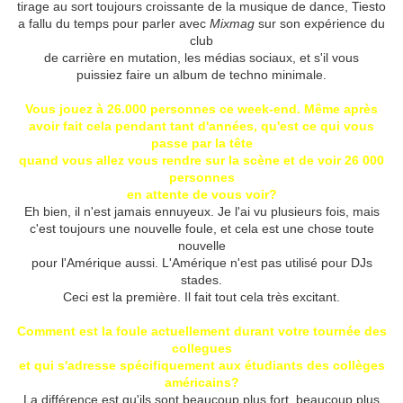
tirage au sort toujours croissante de la musique de dance, Tiesto
a fallu du temps pour parler avec
Mixmag
sur son expérience du
club
de carrière en mutation, les médias sociaux, et s'il vous
puissiez faire un album de techno minimale.
Vous jouez à 26.000 personnes ce week-end.
Même après
avoir fait cela pendant tant d'années, qu'est ce qui vous
passe par la tête
quand vous allez vous rendre sur la scène et de voir 26 000
personnes
en attente de vous voir?
Eh bien, il n'est jamais ennuyeux.
Je l'ai vu plusieurs fois, mais
c'est toujours une nouvelle foule, et cela est une chose toute
nouvelle
pour l'Amérique aussi.
L'Amérique n'est pas utilisé pour DJs
stades.
Ceci est la première.
Il fait tout cela très excitant.
Comment est la foule actuellement durant votre tournée des
collegues
et qui s'adresse
spécifiquement aux étudiants des collèges
américains?
La différence est qu'ils sont beaucoup plus fort, beaucoup plus