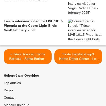
Tiësto interview vidéo for LIVE 101.5
Phoenix at the Coors Light Birds
Nest! february 2025
< Tiësto tracklist: Santa
Tiësto tracklist & mp3:
Barbara - Santa Barbara
Home Depot Center - Los
CA 06 oct 2011
Angeles 08 oct 2011 >
Hébergé par Overblog
Top articles
Pages
Contact
Signaler un abus