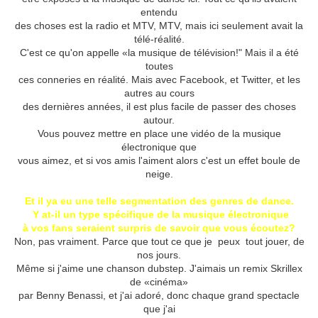
entendu
des choses est la radio et MTV, MTV, mais ici seulement avait la
télé-réalité.
C'est ce qu'on appelle «la musique de télévision!" Mais il a été
toutes
ces conneries en réalité.
Mais avec Facebook, et Twitter, et les
autres au cours
des dernières années, il est plus facile de passer des choses
autour.
Vous pouvez mettre en place une vidéo de la musique
électronique que
vous aimez, et si vos amis l'aiment alors c'est un effet boule de
neige.
Et il ya eu une telle segmentation des genres de dance.
Y at-il un type spécifique de la musique électronique
à vos fans seraient surpris de savoir que vous écoutez?
Non, pas vraiment.
Parce que tout ce que je peux tout jouer, de
nos jours.
Même si j'aime une chanson dubstep.
J'aimais un remix Skrillex
de «cinéma»
par Benny Benassi, et j'ai adoré, donc chaque grand spectacle
que j'ai