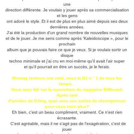
une
direction différente.
Je voulais y jouer après sa commercialisation
et les gens
ont adoré le style.
Et il est de plus en plus aimé depuis ses deux
dernières années.
J'ai été la production d'un grand nombre de nouvelles musiques
et de le jouer.
Je me sens comme après 'Kaleidoscope », pour le
prochain
album que je pouvais faire ce que je veux.
Si je voulais sortir un
disque
techno minimale et j'ai cru en moi-même qu'il avait l'air super
et qu'il pourrait en être un succès, je le ferais.
Mixmag
lecteurs ont voté, vous le DJ n ° 1 de tous les
temps.
Vous avez été sur la couverture du magazine Billboard.
Après tant
d'années de DJing, quel sens ces sortes de récompenses
pour vous tenir plus?
Eh bien, c'est un beau compliment, vraiment.
Ce n'est rien
écrasante.
C'est agréable, mais il ne s'agit pas de l'exagération, c'est de
jouer