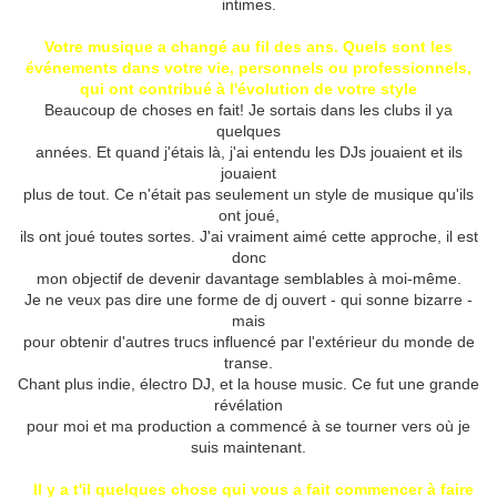
intimes.
Votre musique a changé au fil des ans.
Quels sont les
événements dans votre vie, personnels ou professionnels,
qui ont contribué à l'évolution de votre style
Beaucoup de choses en fait!
Je sortais dans les clubs il ya
quelques
années.
Et quand j'étais là, j'ai entendu les DJs jouaient et ils
jouaient
plus de tout.
Ce n'était pas seulement un style de musique qu'ils
ont joué,
ils ont joué toutes sortes.
J'ai vraiment aimé cette approche, il est
donc
mon objectif de devenir davantage semblables à moi-même.
Je ne veux pas dire une forme de dj ouvert - qui sonne bizarre -
mais
pour obtenir d'autres trucs influencé par l'extérieur du monde de
transe.
Chant plus indie, électro DJ, et la house music.
Ce fut une grande
révélation
pour moi et ma production a commencé à se tourner vers où je
suis maintenant.
Il y a t'il quelques chose qui vous a fait commencer à faire