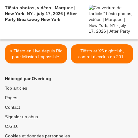
Tiësto photos, vidéos | Marquee |
New York, NY - july 17, 2026 | After
Party Breakaway New York
< Tiësto en Live depuis Rio
Tiësto at XS nightclub,
pour Mission Impossible,
contrat d'exclus en 2012
14.12.2011
pour tout Las Vegas >
Hébergé par Overblog
Top articles
Pages
Contact
Signaler un abus
C.G.U.
Cookies et données personnelles