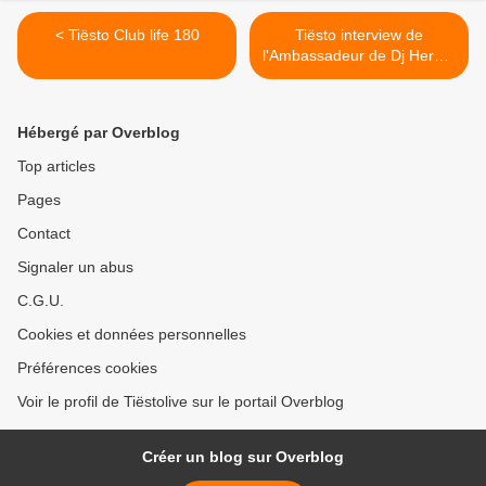
< Tiësto Club life 180
Tiësto interview de
l'Ambassadeur de Dj Hero 2
en video et en français >
Hébergé par Overblog
Top articles
Pages
Contact
Signaler un abus
C.G.U.
Cookies et données personnelles
Préférences cookies
Voir le profil de Tiëstolive sur le portail Overblog
Créer un blog sur Overblog