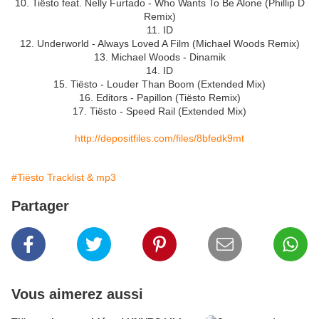
10. Tiësto feat. Nelly Furtado - Who Wants To Be Alone (Phillip D
Remix)
11. ID
12. Underworld - Always Loved A Film (Michael Woods Remix)
13. Michael Woods - Dinamik
14. ID
15. Tiësto - Louder Than Boom (Extended Mix)
16. Editors - Papillon (Tiësto Remix)
17. Tiësto - Speed Rail (Extended Mix)
http://depositfiles.com/files/8bfedk9mt
#Tiësto Tracklist & mp3
Partager
Vous aimerez aussi