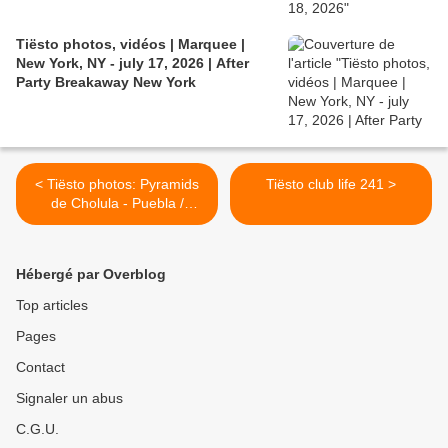
Tiësto photos, vidéos | Marquee |
New York, NY - july 17, 2026 | After
Party Breakaway New York
< Tiësto photos: Pyramids
Tiësto club life 241 >
de Cholula - Puebla /
Mexico 11 nov 2011
Hébergé par Overblog
Top articles
Pages
Contact
Signaler un abus
C.G.U.