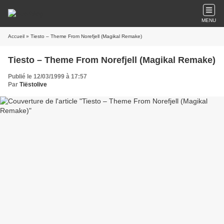
MENU
Accueil
» Tiesto – Theme From Norefjell (Magikal Remake)
Tiesto – Theme From Norefjell (Magikal Remake)
Publié le 12/03/1999 à 17:57
Par
Tiëstolive