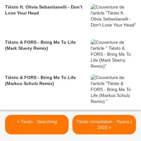
Tiësto ft. Olivia Sebastianelli - Don’t
Lose Your Head
Tiësto & FORS - Bring Me To Life
(Mark Sherry Remix)
Tiësto & FORS - Bring Me To Life
(Markus Schulz Remix)
< Tiesto - Searching
Tiësto compilation - Nyana |
2003 >