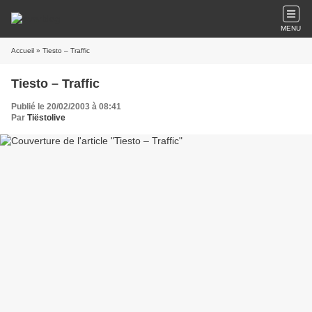
MENU
Accueil
» Tiesto – Traffic
Tiesto – Traffic
Publié le 20/02/2003 à 08:41
Par
Tiëstolive