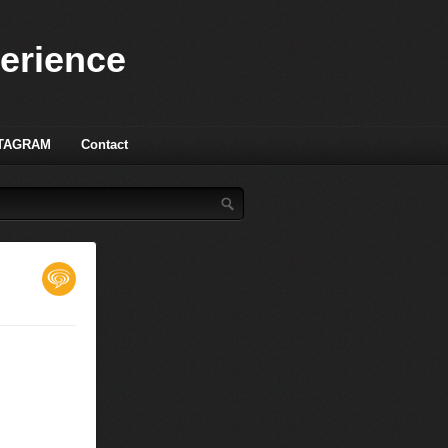
perience
TAGRAM
Contact