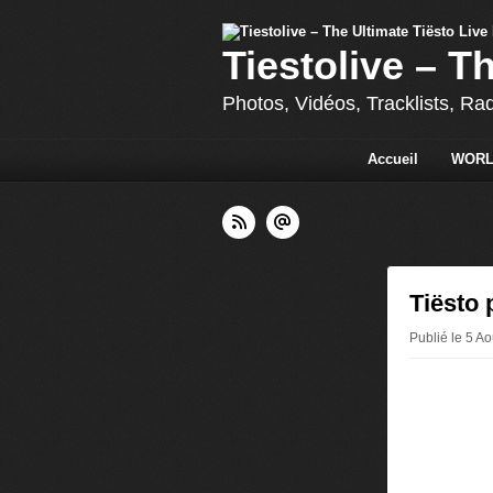
Tiestolive – T
Photos, Vidéos, Tracklists, Ra
Accueil
WORL
Tiësto 
Publié le 5 Ao