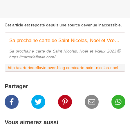
Cet article est reposté depuis une source devenue inaccessible.
Sa prochaine carte de Saint Nicolas, Noël et Vœux 2023🙂
Sa prochaine carte de Saint Nicolas, Noël et Vœux 2023🙂
https://carterieflavie.com/
http://carteriedeflavie.over-blog.com/carte-saint-nicolas-noel-et-voeux-2023-perenoel-disney-enfant-cadeaux-promo-remise-cartenoel
Partager
Vous aimerez aussi