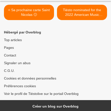
< Sa prochaine carte Saint
Tiësto nominated for the
Nicolas 🙂
2022 American Music
Awards, vote now ! results >
Hébergé par Overblog
Top articles
Pages
Contact
Signaler un abus
C.G.U.
Cookies et données personnelles
Préférences cookies
Voir le profil de Tiëstolive sur le portail Overblog
Créer un blog sur Overblog