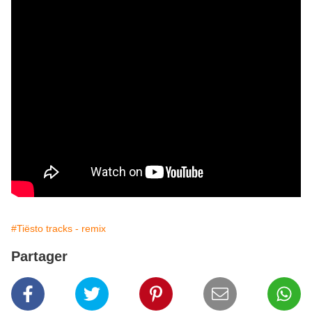
#Tiësto tracks - remix
Partager