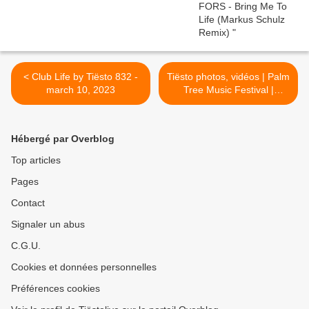
< Club Life by Tiësto 832 -
Tiësto photos, vidéos | Palm
march 10, 2023
Tree Music Festival |
Sydney, Australia - march
10, 2023 >
Hébergé par Overblog
Top articles
Pages
Contact
Signaler un abus
C.G.U.
Cookies et données personnelles
Préférences cookies