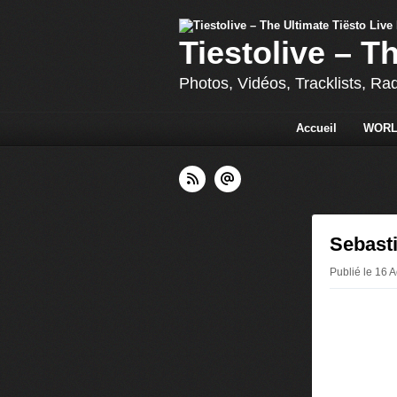
Tiestolive – T
Photos, Vidéos, Tracklists, Ra
Accueil
WORL
Sebasti
Publié le 16 A