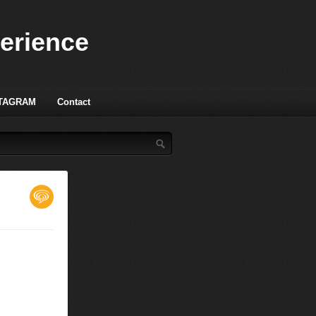
perience
TAGRAM
Contact