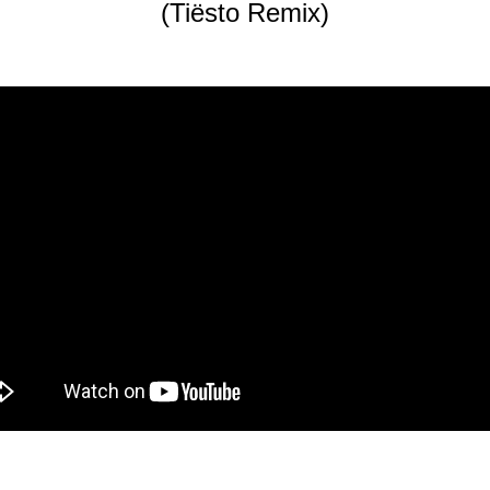
(Tiësto Remix)