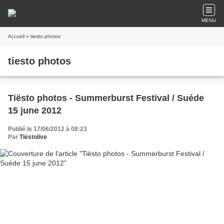
MENU
Accueil
» tiesto photos
tiesto photos
Tiësto photos - Summerburst Festival / Suéde
15 june 2012
Publié le 17/06/2012 à 08:23
Par
Tiëstolive