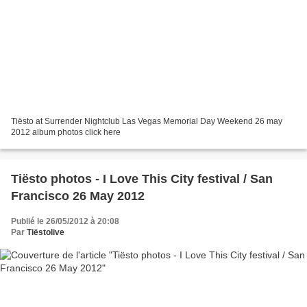
Tiësto at Surrender Nightclub Las Vegas Memorial Day Weekend 26 may
2012 album photos click here
Tiësto photos - I Love This City festival / San
Francisco 26 May 2012
Publié le 26/05/2012 à 20:08
Par
Tiëstolive