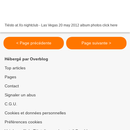
Tiësto at Xs nightclub - Las Vegas 20 may 2012 album photos click here
< Page précédente
Page suivante >
Hébergé par Overblog
Top articles
Pages
Contact
Signaler un abus
C.G.U.
Cookies et données personnelles
Préférences cookies