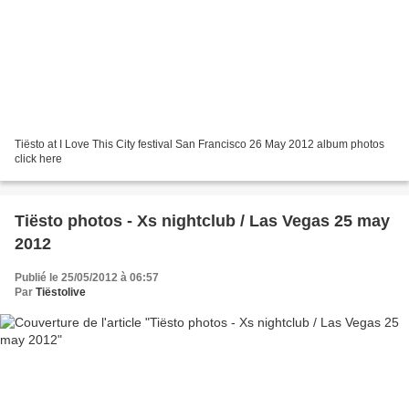
Tiësto at I Love This City festival San Francisco 26 May 2012 album photos
click here
Tiësto photos - Xs nightclub / Las Vegas 25 may
2012
Publié le 25/05/2012 à 06:57
Par
Tiëstolive