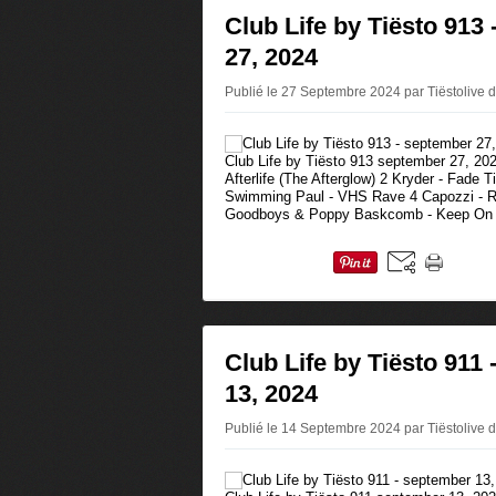
Club Life by Tiësto 913
27, 2024
Publié le 27 Septembre 2024 par Tiëstolive
d
Club Life by Tiësto 913 september 27, 202
Afterlife (The Afterglow) 2 Kryder - Fade Ti
Swimming Paul - VHS Rave 4 Capozzi - R
Goodboys & Poppy Baskcomb - Keep On P
Club Life by Tiësto 911
13, 2024
Publié le 14 Septembre 2024 par Tiëstolive
d