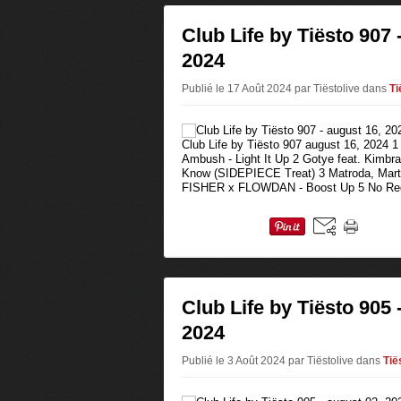
Club Life by Tiësto 907 
2024
Publié le 17 Août 2024 par Tiëstolive
dans
Ti
Club Life by Tiësto 907 august 16, 2024 1
Ambush - Light It Up 2 Gotye feat. Kimbr
Know (SIDEPIECE Treat) 3 Matroda, Martin
FISHER x FLOWDAN - Boost Up 5 No Rede
Club Life by Tiësto 905 
2024
Publié le 3 Août 2024 par Tiëstolive
dans
Tië