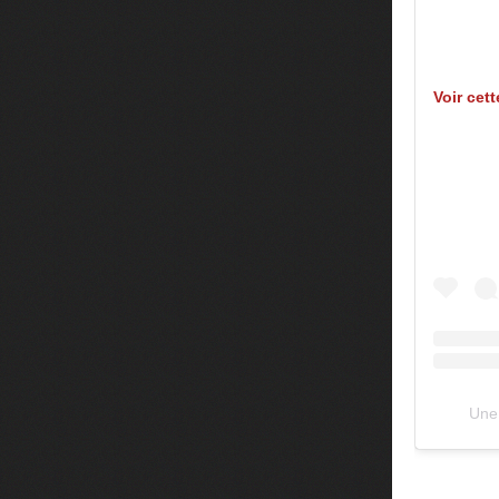
Voir cet
Une 