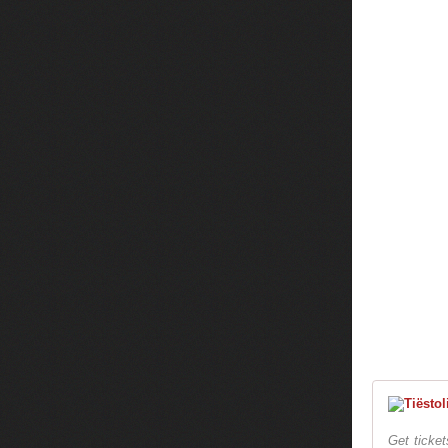
Get ticket