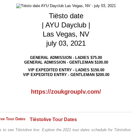
Tiësto date
| AYU Dayclub |
Las Vegas, NV
july 03, 2021
GENERAL ADMISSION - LADIES $75.00
GENERAL ADMISSION - GENTLEMAN $100.00
VIP EXPEDITED ENTRY - LADIES $150.00
VIP EXPEDITED ENTRY - GENTLEMAN $200.00
https://zoukgrouplv.com/
Tiëstolive Tour Dates
s to see Tiëstolive live. Explore the 2021 tour dates schedule for Tiëstoliv