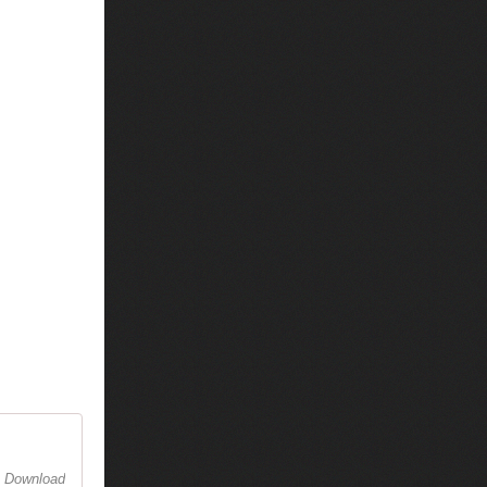
e. Download