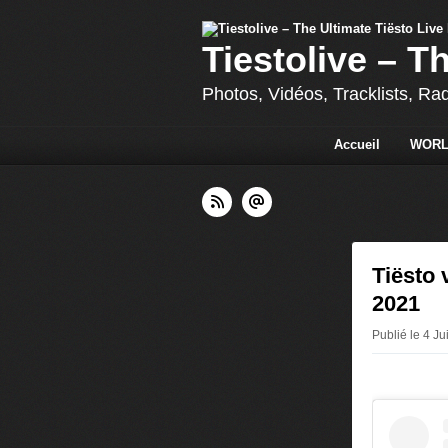
Tiestolive – T
Photos, Vidéos, Tracklists, Ra
Accueil
WORL
Tiësto 
2021
Publié le 4 Ju