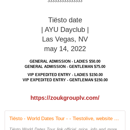
333333333333333
Tiësto date
| AYU Dayclub |
Las Vegas, NV
may 14, 2022
GENERAL ADMISSION - LADIES $50.00
GENERAL ADMISSION - GENTLEMAN $75.00
VIP EXPEDITED ENTRY - LADIES $150.00
VIP EXPEDITED ENTRY - GENTLEMAN $150.00
https://zoukgrouplv.com/
Tiësto - World Dates Tour - - Tiestolive, website Tiesto
Tiësto World Dates Tour link official, price, info and more ..