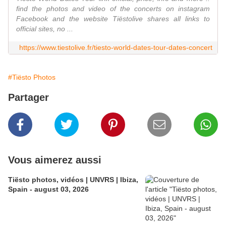
find the photos and video of the concerts on instagram
Facebook and the website Tiëstolive shares all links to
official sites, no ...
https://www.tiestolive.fr/tiesto-world-dates-tour-dates-concert
#Tiësto Photos
Partager
Vous aimerez aussi
Tiësto photos, vidéos | UNVRS | Ibiza,
Spain - august 03, 2026