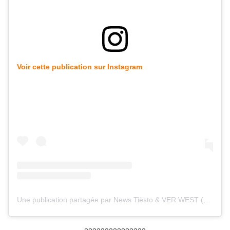
Voir cette publication sur Instagram
Une publication partagée par News Tiësto & VER:WEST (@tiestolive_)