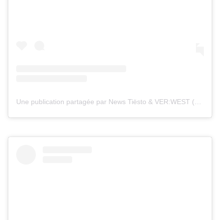
Une publication partagée par News Tiësto & VER:WEST (@tiestolive_)