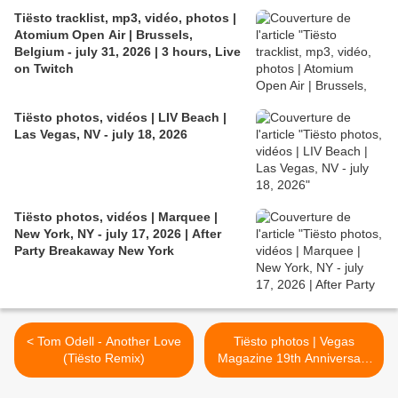
Tiësto tracklist, mp3, vidéo, photos |
Atomium Open Air | Brussels,
Belgium - july 31, 2026 | 3 hours, Live
on Twitch
Tiësto photos, vidéos | LIV Beach |
Las Vegas, NV - july 18, 2026
Tiësto photos, vidéos | Marquee |
New York, NY - july 17, 2026 | After
Party Breakaway New York
< Tom Odell - Another Love
Tiësto photos | Vegas
(Tiësto Remix)
Magazine 19th Anniversary
Celebration | Zouk
Nightclub, Las Vegas - May