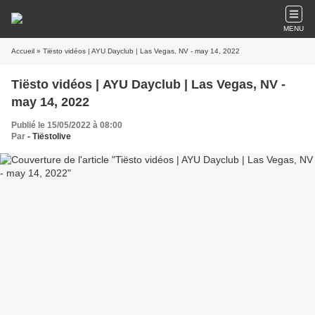
MENU
Accueil
» Tiësto vidéos | AYU Dayclub | Las Vegas, NV - may 14, 2022
Tiësto vidéos | AYU Dayclub | Las Vegas, NV -
may 14, 2022
Publié le 15/05/2022 à 08:00
Par
- Tiëstolive