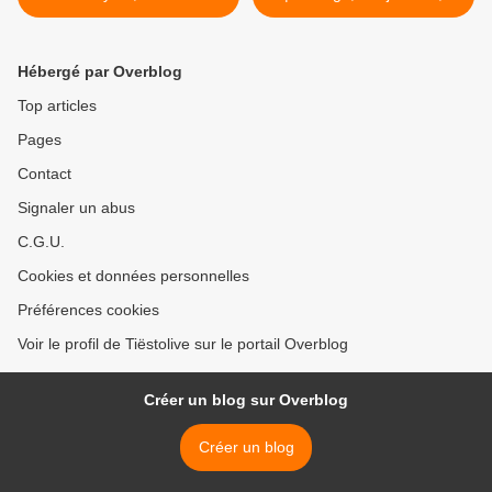
2023 | Official Heatwave
Afterparty >
Hébergé par Overblog
Top articles
Pages
Contact
Signaler un abus
C.G.U.
Cookies et données personnelles
Préférences cookies
Voir le profil de Tiëstolive sur le portail Overblog
Créer un blog sur Overblog
Créer un blog