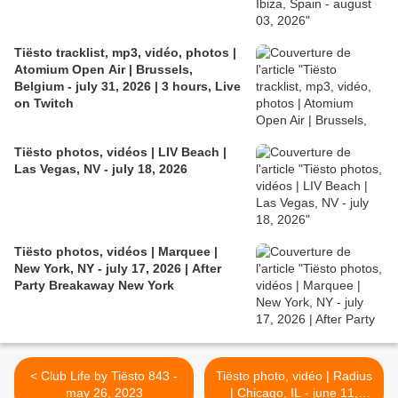
Tiësto tracklist, mp3, vidéo, photos |
Atomium Open Air | Brussels,
Belgium - july 31, 2026 | 3 hours, Live
on Twitch
Tiësto photos, vidéos | LIV Beach |
Las Vegas, NV - july 18, 2026
Tiësto photos, vidéos | Marquee |
New York, NY - july 17, 2026 | After
Party Breakaway New York
< Club Life by Tiësto 843 -
Tiësto photo, vidéo | Radius
may 26, 2023
| Chicago, IL - june 11,