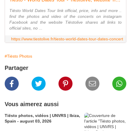
Tiësto World Dates Tour link official, price, info and more ..
find the photos and video of the concerts on instagram
Facebook and the website Tiëstolive shares all links to
official sites, no ...
https://www.tiestolive.fr/tiesto-world-dates-tour-dates-concert
#Tiësto Photos
Partager
Vous aimerez aussi
Tiësto photos, vidéos | UNVRS | Ibiza,
Spain - august 03, 2026