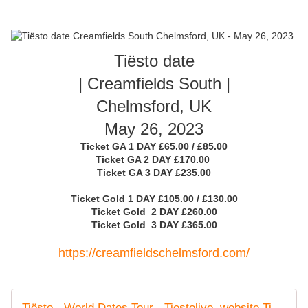
Tiësto date
| Creamfields South |
Chelmsford, UK
May 26, 2023
Ticket GA 1 DAY £65.00 / £85.00
Ticket GA 2 DAY £170.00
Ticket GA 3 DAY £235.00
Ticket Gold 1 DAY £105.00 / £130.00
Ticket Gold 2 DAY £260.00
Ticket Gold 3 DAY £365.00
https://creamfieldschelmsford.com/
Tiësto - World Dates Tour - Tiestolive, website Tiesto