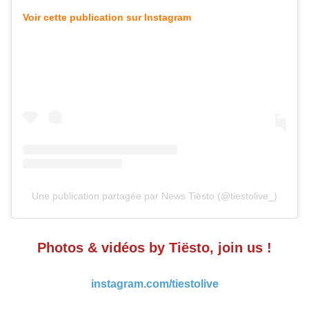
Voir cette publication sur Instagram
Une publication partagée par News Tiësto (@tiestolive_)
Photos & vidéos by Tiësto, join us !
instagram.com/tiestolive