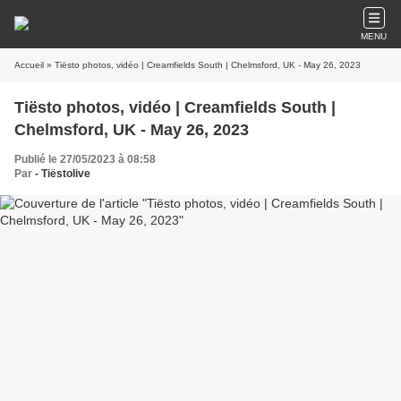
MENU
Accueil
» Tiësto photos, vidéo | Creamfields South | Chelmsford, UK - May 26, 2023
Tiësto photos, vidéo | Creamfields South |
Chelmsford, UK - May 26, 2023
Publié le 27/05/2023 à 08:58
Par
- Tiëstolive