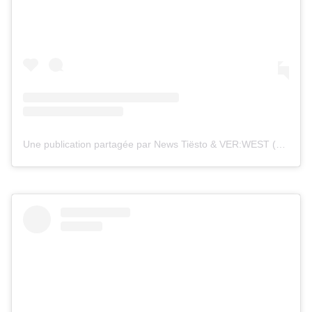
Une publication partagée par News Tiësto & VER:WEST (@tiestolive_)