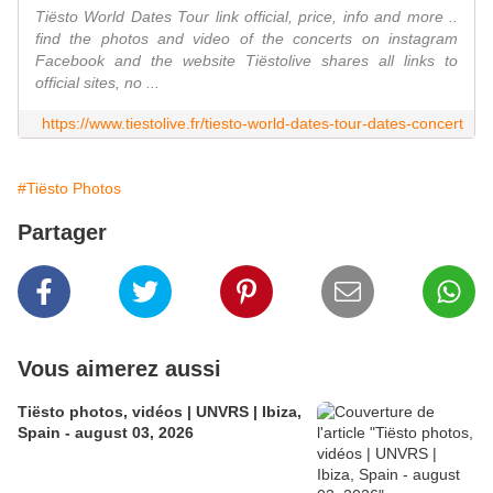
Tiësto World Dates Tour link official, price, info and more ..
find the photos and video of the concerts on instagram
Facebook and the website Tiëstolive shares all links to
official sites, no ...
https://www.tiestolive.fr/tiesto-world-dates-tour-dates-concert
#Tiësto Photos
Partager
Vous aimerez aussi
Tiësto photos, vidéos | UNVRS | Ibiza,
Spain - august 03, 2026