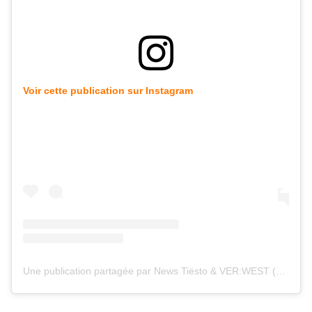
Voir cette publication sur Instagram
Une publication partagée par News Tiësto & VER:WEST (@tiestolive_)