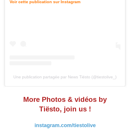
Voir cette publication sur Instagram
Une publication partagée par News Tiësto (@tiestolive_)
More Photos & vidéos by
Tiësto, join us !
instagram.com/tiestolive