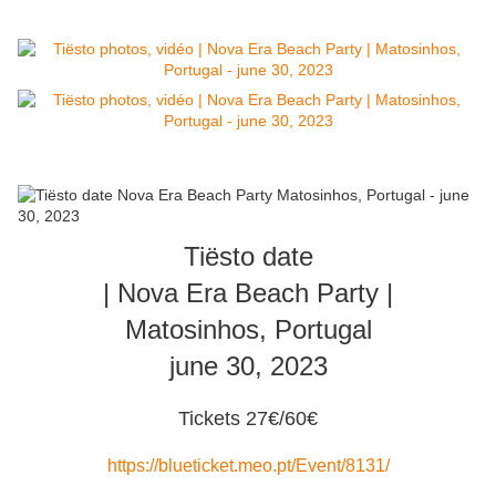
Tiësto date
| Nova Era Beach Party |
Matosinhos, Portugal
june 30, 2023
Tickets 27€/60€
https://blueticket.meo.pt/Event/8131/