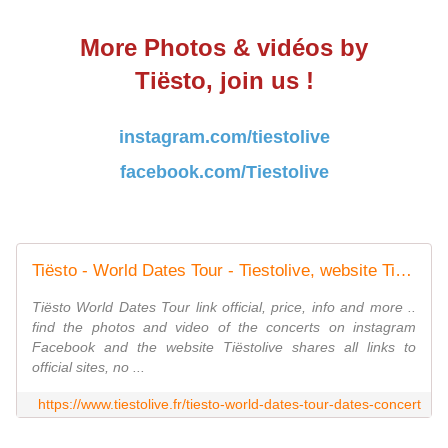
More Photos & vidéos by
Tiësto, join us !
instagram.com/tiestolive
facebook.com/Tiestolive
Tiësto - World Dates Tour - Tiestolive, website Tiesto
Tiësto World Dates Tour link official, price, info and more ..
find the photos and video of the concerts on instagram
Facebook and the website Tiëstolive shares all links to
official sites, no ...
https://www.tiestolive.fr/tiesto-world-dates-tour-dates-concert