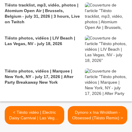
Tiësto tracklist, mp3, vidéo, photos |
Atomium Open Air | Brussels,
Belgium - july 31, 2026 | 3 hours, Live
on Twitch
Tiësto photos, vidéos | LIV Beach |
Las Vegas, NV - july 18, 2026
Tiësto photos, vidéos | Marquee |
New York, NY - july 17, 2026 | After
Party Breakaway New York
< Tiësto vidéo | Electric
Dynoro x Ina Wroldsen -
Daisy Carnival | Las Vegas,
Obsessed (Tiësto Remix) >
NV - may 18, 2019