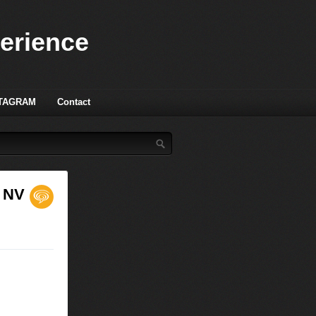
perience
TAGRAM
Contact
, NV