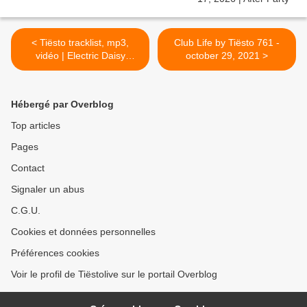
< Tiësto tracklist, mp3,
Club Life by Tiësto 761 -
vidéo | Electric Daisy
october 29, 2021 >
Carnival | Las Vegas, NV -
october 23, 2021
Hébergé par Overblog
Top articles
Pages
Contact
Signaler un abus
C.G.U.
Cookies et données personnelles
Préférences cookies
Voir le profil de Tiëstolive sur le portail Overblog