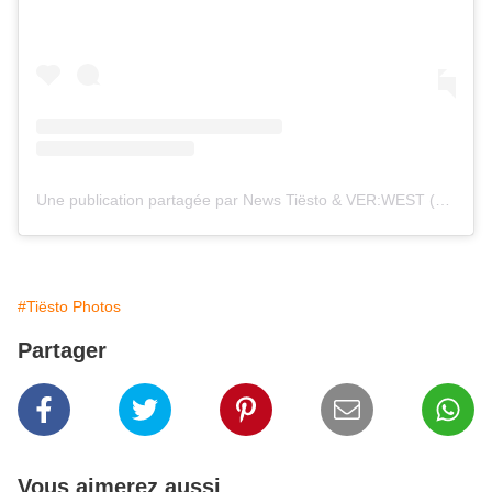
Une publication partagée par News Tiësto & VER:WEST (@tiestolive_)
#Tiësto Photos
Partager
Vous aimerez aussi