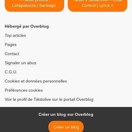
Lollapalooza | Santiago,
Control | Lyrics >
Chile - March 31 2019
Hébergé par Overblog
Top articles
Pages
Contact
Signaler un abus
C.G.U.
Cookies et données personnelles
Préférences cookies
Voir le profil de Tiëstolive sur le portail Overblog
Créer un blog sur Overblog
Créer un blog