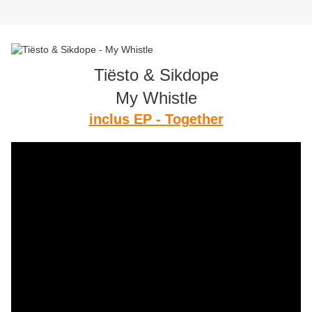
Tiësto & Sikdope
My Whistle
inclus EP - Together