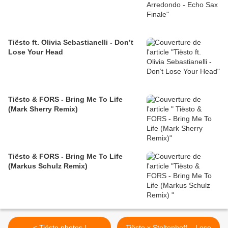
Tiësto ft. Olivia Sebastianelli - Don’t
Lose Your Head
Tiësto & FORS - Bring Me To Life
(Mark Sherry Remix)
Tiësto & FORS - Bring Me To Life
(Markus Schulz Remix)
< Tiësto photos |
Tiësto x Stoltenhoff – Lose