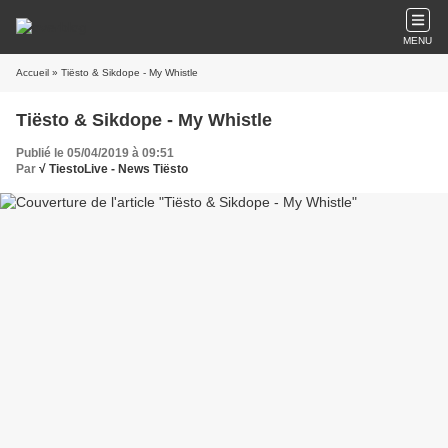
MENU
Accueil
» Tiësto & Sikdope - My Whistle
Tiësto & Sikdope - My Whistle
Publié le 05/04/2019 à 09:51
Par
√ TiestoLive - News Tiësto