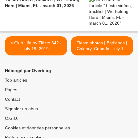
Here | Miami, FL - march 01, 2026
< Club Life by Tiësto 642 -
Tiësto photos | Badlands |
july 19, 2019
Calgary, Canada - july 10,
2019 >
Hébergé par Overblog
Top articles
Pages
Contact
Signaler un abus
C.G.U.
Cookies et données personnelles
Préférences cookies