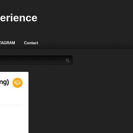
perience
TAGRAM
Contact
ng)