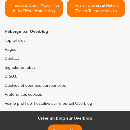
< Tiësto & Charli XCX - Hot
Push - Universal Nation
In It (Tiësto Hotter Mix)
(Tiësto Techrave Mix) >
Hébergé par Overblog
Top articles
Pages
Contact
Signaler un abus
C.G.U.
Cookies et données personnelles
Préférences cookies
Voir le profil de Tiëstolive sur le portail Overblog
Créer un blog sur Overblog