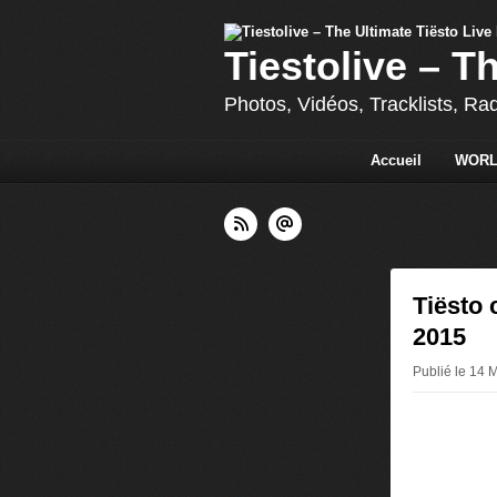
Tiestolive – T
Photos, Vidéos, Tracklists, Ra
Accueil
WORL
Tiësto 
2015
Publié le 14 M