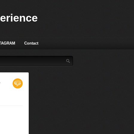
perience
TAGRAM
Contact
e