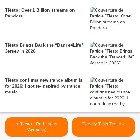
Tiësto: Over 1 Billion streams on
Pandora
Tiësto Brings Back the “Dance4Life”
Jersey in 2026
Tiësto confirms new trance album is
for 2026: I got re-inspired by trance
music
< Tiësto - Red Lights
Tigerlily Talks Tiesto >
(Acapella)