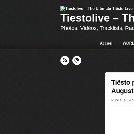
Tiestolive – T
Photos, Vidéos, Tracklists, Ra
Accueil
WORL
Tiësto 
August
Publié le 6 Ao