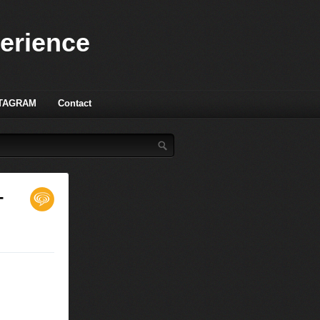
perience
TAGRAM
Contact
-