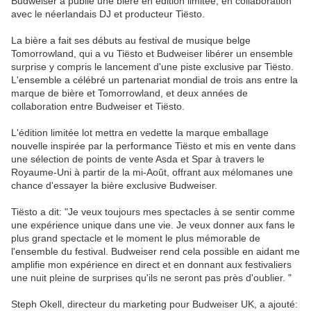
Budweiser a publié une bière en édition limitée, en collaboration
avec le néerlandais DJ et producteur Tiësto.
La bière a fait ses débuts au festival de musique belge
Tomorrowland, qui a vu Tiësto et Budweiser libérer un ensemble
surprise y compris le lancement d'une piste exclusive par Tiësto.
L'ensemble a célébré un partenariat mondial de trois ans entre la
marque de bière et Tomorrowland, et deux années de
collaboration entre Budweiser et Tiësto.
L'édition limitée lot mettra en vedette la marque emballage
nouvelle inspirée par la performance Tiësto et mis en vente dans
une sélection de points de vente Asda et Spar à travers le
Royaume-Uni à partir de la mi-Août, offrant aux mélomanes une
chance d'essayer la bière exclusive Budweiser.
Tiësto a dit: "Je veux toujours mes spectacles à se sentir comme
une expérience unique dans une vie.
Je veux donner aux fans le
plus grand spectacle et le moment le plus mémorable de
l'ensemble du festival.
Budweiser rend cela possible en aidant me
amplifie mon expérience en direct et en donnant aux festivaliers
une nuit pleine de surprises qu'ils ne seront pas près d'oublier. "
Steph Okell, directeur du marketing pour Budweiser UK, a ajouté: