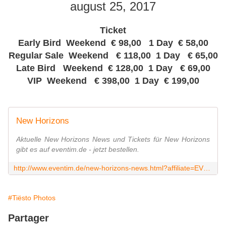
august 25, 2017
Ticket
Early Bird Weekend € 98,00 1 Day € 58,00
Regular Sale Weekend € 118,00 1 Day € 65,00
Late Bird Weekend € 128,00 1 Day € 69,00
VIP Weekend € 398,00 1 Day € 199,00
New Horizons
Aktuelle New Horizons News und Tickets für New Horizons
gibt es auf eventim.de - jetzt bestellen.
http://www.eventim.de/new-horizons-news.html?affiliate=EVE&doc=artistPages/news&fun=artist&action=news&kuid=528324
#Tiësto Photos
Partager