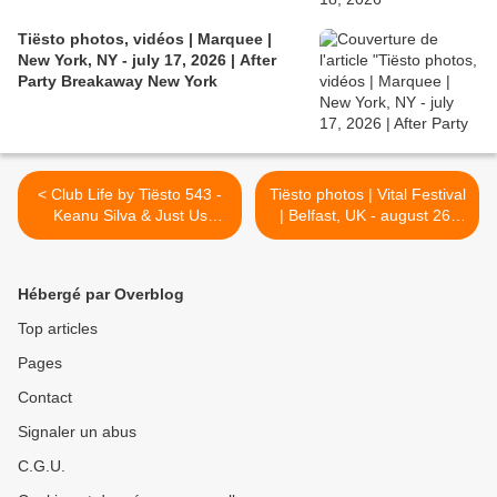
Tiësto photos, vidéos | Marquee |
New York, NY - july 17, 2026 | After
Party Breakaway New York
< Club Life by Tiësto 543 -
Tiësto photos | Vital Festival
Keanu Silva & Just Us
| Belfast, UK - august 26,
Guestmix - August 25, 2017
2017 >
Hébergé par Overblog
Top articles
Pages
Contact
Signaler un abus
C.G.U.